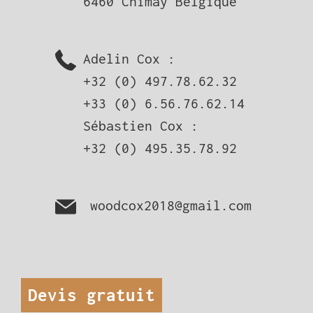
6460 Chimay Belgique
Adelin Cox :
+32 (0) 497.78.62.32
+33 (0) 6.56.76.62.14
Sébastien Cox :
+32 (0) 495.35.78.92
woodcox2018@gmail.com
Devis gratuit